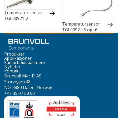
Temperatur sensor
TGL00921-2
Temperatursensor
TGL00921-5 og -6
Produkter
Applikasjoner
Samarbeidspartnere
Nyheter
Kontakt
Brunvoll Mar-El AS
Storvegen 48
NO-3880 Dalen, Norway
+47 35 07 58 00