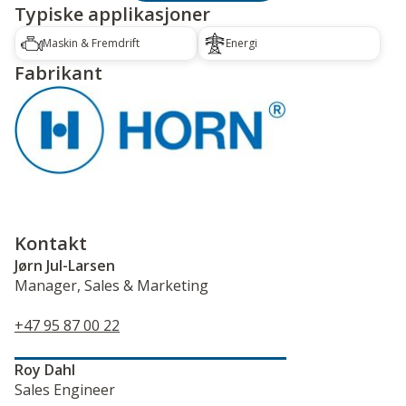
Typiske applikasjoner
Maskin & Fremdrift
Energi
Fabrikant
Kontakt
Jørn Jul-Larsen
Manager, Sales & Marketing
+47 95 87 00 22
Roy Dahl
Sales Engineer