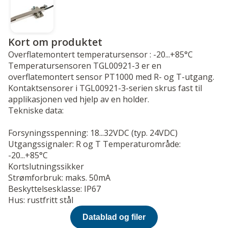
Kort om produktet
Overflatemontert temperatursensor : -20...+85°C
Temperatursensoren TGL00921-3 er en
overflatemontert sensor PT1000 med R- og T-utgang.
Kontaktsensorer i TGL00921-3-serien skrus fast til
applikasjonen ved hjelp av en holder.
Tekniske data:
Forsyningsspenning: 18...32VDC (typ. 24VDC)
Utgangssignaler: R og T Temperaturområde:
-20...+85°C
Kortslutningssikker
Strømforbruk: maks. 50mA
Beskyttelsesklasse: IP67
Hus: rustfritt stål
Datablad og filer