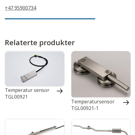
+47 95900734
Relaterte produkter
Temperatur sensor
TGL00921
Temperatursensor
TGL00921-1