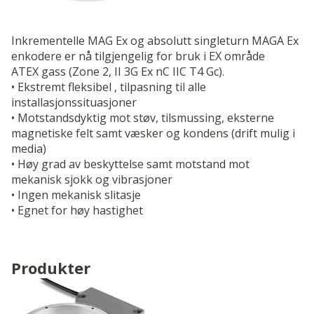
Inkrementelle MAG Ex og absolutt singleturn MAGA Ex
enkodere er nå tilgjengelig for bruk i EX område
ATEX gass (Zone 2, II 3G Ex nC IIC T4 Gc).
• Ekstremt fleksibel , tilpasning til alle
installasjonssituasjoner
• Motstandsdyktig mot støv, tilsmussing, eksterne
magnetiske felt samt væsker og kondens (drift mulig i
media)
• Høy grad av beskyttelse samt motstand mot
mekanisk sjokk og vibrasjoner
• Ingen mekanisk slitasje
• Egnet for høy hastighet
Produkter