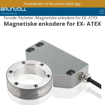
Hovedsiden til Brunvoll klikk
her
.
Forside
Nyheter
Magnetiske enkodere for EX- ATEX
Magnetiske enkodere for EX- ATEX